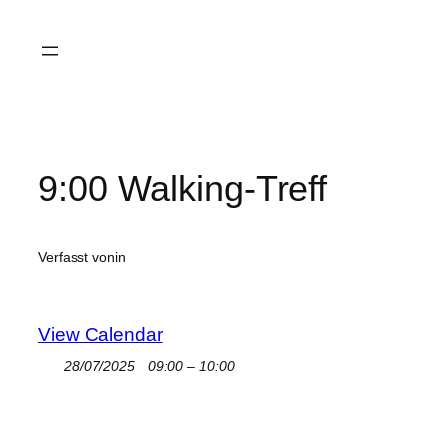
Zum
Inhalt
springen
9:00 Walking-Treff
Verfasst von
in
View Calendar
28/07/2025
09:00 – 10:00