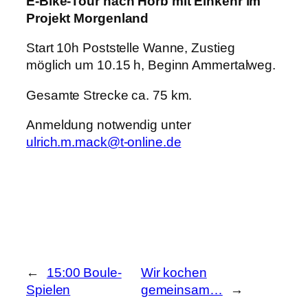
E-Bike-Tour nach Horb mit Einkehr im
Projekt Morgenland
Start 10h Poststelle Wanne, Zustieg
möglich um 10.15 h, Beginn Ammertalweg.
Gesamte Strecke ca. 75 km.
Anmeldung notwendig
unter
ulrich.m.mack@t-online.de
←
15:00 Boule-
Wir kochen
Spielen
gemeinsam…
→