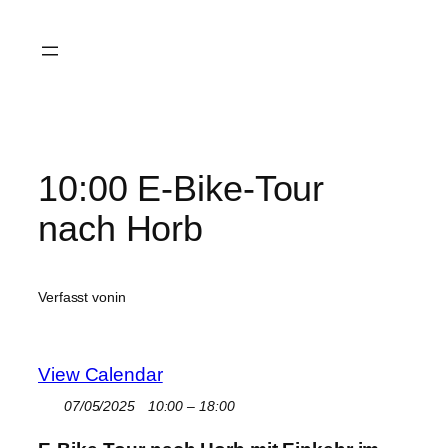
Zum
Inhalt
springen
10:00 E-Bike-Tour
nach Horb
Verfasst von
in
View Calendar
07/05/2025
10:00 – 18:00