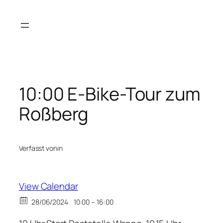
Zum
Inhalt
springen
10:00 E-Bike-Tour zum
Roßberg
Verfasst von
in
View Calendar
28/06/2024
10:00 – 16:00