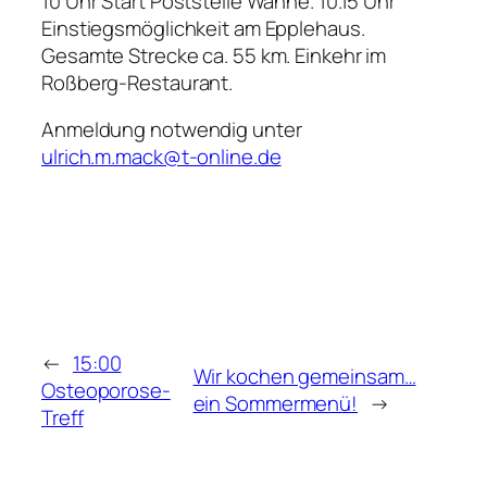
10 Uhr Start Poststelle Wanne. 10.15 Uhr
Einstiegsmöglichkeit am Epplehaus.
Gesamte Strecke ca. 55 km. Einkehr im
Roßberg-Restaurant.
Anmeldung notwendig unter
ulrich.m.mack@t-online.de
←
15:00
Wir kochen gemeinsam…
Osteoporose-
ein Sommermenü!
→
Treff