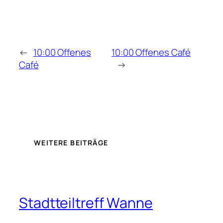
←
10:00 Offenes
10:00 Offenes Café
Café
→
WEITERE BEITRÄGE
Stadtteiltreff Wanne