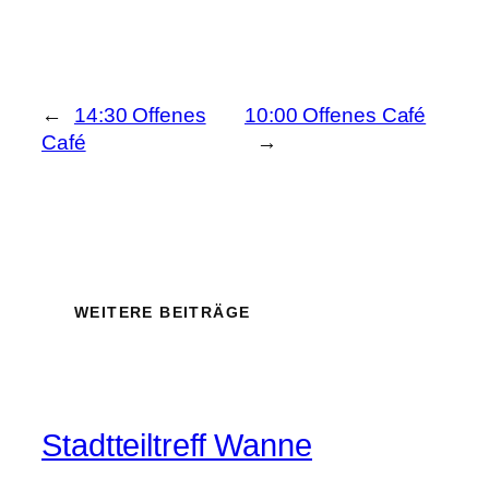
←
14:30 Offenes
10:00 Offenes Café
Café
→
WEITERE BEITRÄGE
Stadtteiltreff Wanne