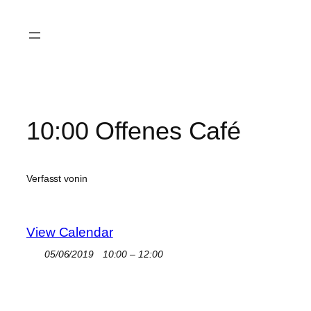
Zum
Inhalt
springen
10:00 Offenes Café
Verfasst von
in
View Calendar
05/06/2019
10:00 – 12:00