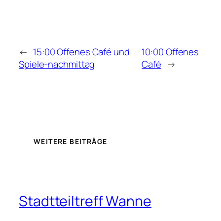
←
15:00 Offenes Café und
10:00 Offenes
Spiele-nachmittag
Café
→
WEITERE BEITRÄGE
Stadtteiltreff Wanne