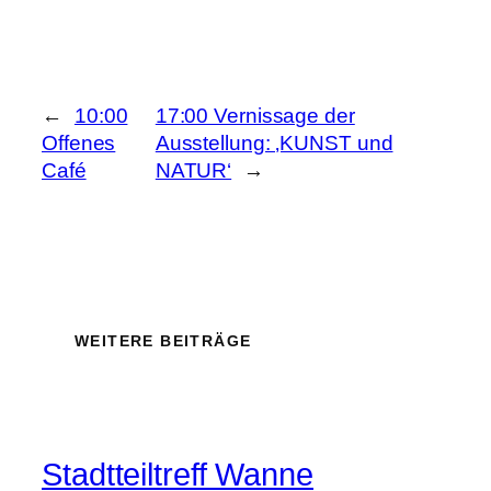
←
10:00
17:00 Vernissage der
Offenes
Ausstellung: ‚KUNST und
Café
NATUR‘
→
WEITERE BEITRÄGE
Stadtteiltreff Wanne