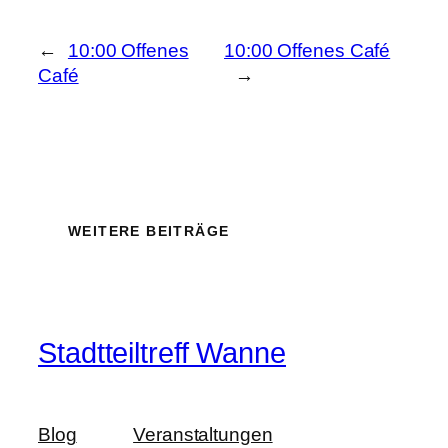
←
10:00 Offenes
10:00 Offenes Café
Café
→
WEITERE BEITRÄGE
Stadtteiltreff Wanne
Blog
Veranstaltungen