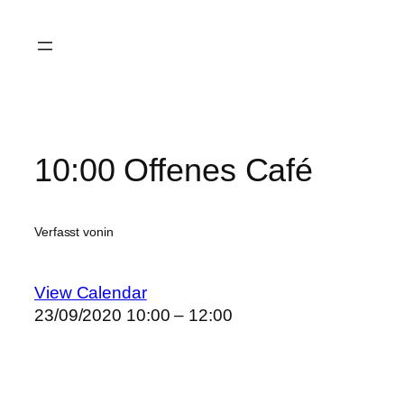
Zum
Inhalt
springen
10:00 Offenes Café
Verfasst von
in
View Calendar
23/09/2020
10:00 – 12:00