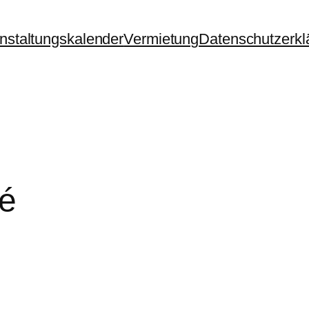
nstaltungskalender
Vermietung
Datenschutzerkl
fé