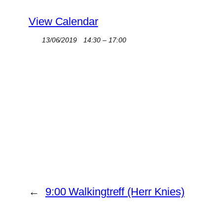
View Calendar
13/06/2019
14:30 – 17:00
←
9:00 Walkingtreff (Herr Knies)