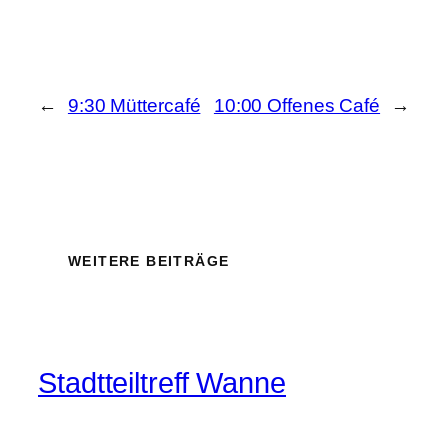
←
9:30 Müttercafé
10:00 Offenes Café
→
WEITERE BEITRÄGE
Stadtteiltreff Wanne