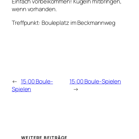
Einfach vorbeikommen! Kugeln mitbringen,
wenn vorhanden.
Treffpunkt: Bouleplatz im Beckmannweg
←
15:00 Boule-
15:00 Boule-Spielen
Spielen
→
WEITERE BEITRÄGE