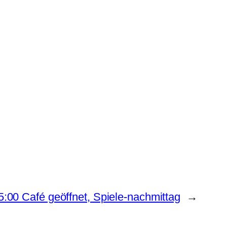
5:00 Café geöffnet, Spiele-nachmittag
→