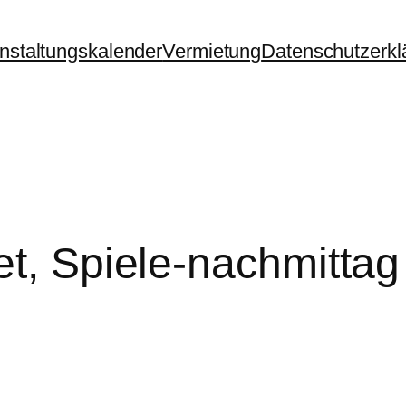
nstaltungskalender
Vermietung
Datenschutzerkl
et, Spiele-nachmittag