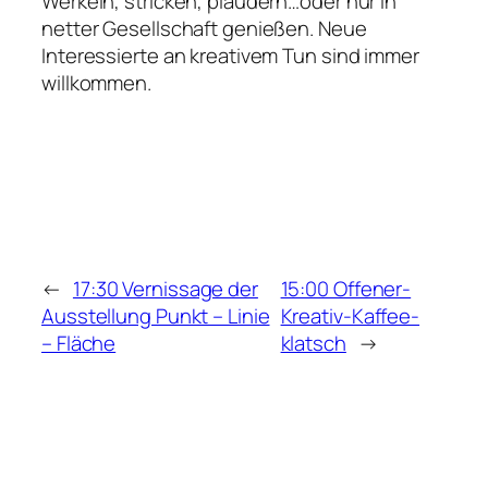
Werkeln, stricken, plaudern…oder nur in
netter Gesellschaft genießen. Neue
Interessierte an kreativem Tun sind immer
willkommen.
←
17:30 Vernissage der
15:00 Offener-
Ausstellung Punkt – Linie
Kreativ-Kaffee-
– Fläche
klatsch
→