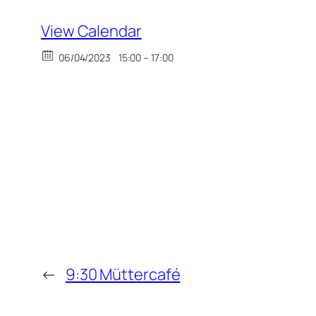
View Calendar
06/04/2023
15:00 – 17:00
←
9:30 Müttercafé