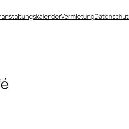
ranstaltungskalender
Vermietung
Datenschut
fé