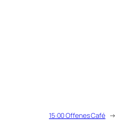
15:00 Offenes Café
→