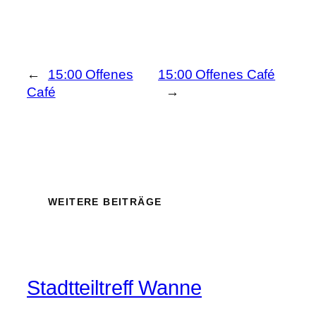
←
15:00 Offenes
15:00 Offenes Café
Café
→
WEITERE BEITRÄGE
Stadtteiltreff Wanne