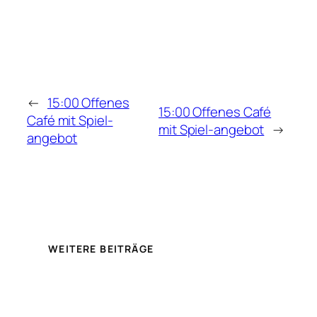
←
15:00 Offenes
15:00 Offenes Café
Café mit Spiel-
mit Spiel-angebot
→
angebot
WEITERE BEITRÄGE