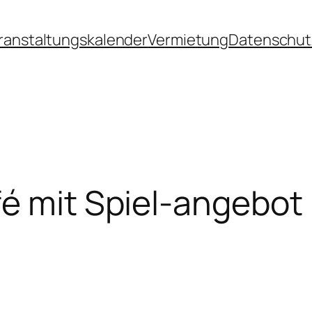
ranstaltungskalender
Vermietung
Datenschut
é mit Spiel-angebot