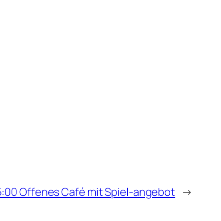
5:00 Offenes Café mit Spiel-angebot
→