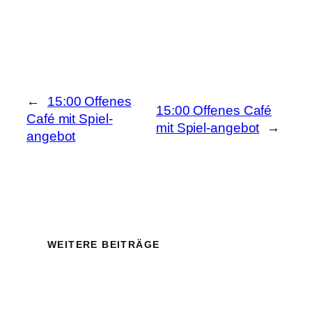
←
15:00 Offenes
15:00 Offenes Café
Café mit Spiel-
mit Spiel-angebot
→
angebot
WEITERE BEITRÄGE