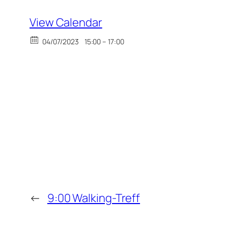
View Calendar
04/07/2023
15:00 – 17:00
←
9:00 Walking-Treff