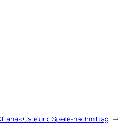
Offenes Café und Spiele-nachmittag
→