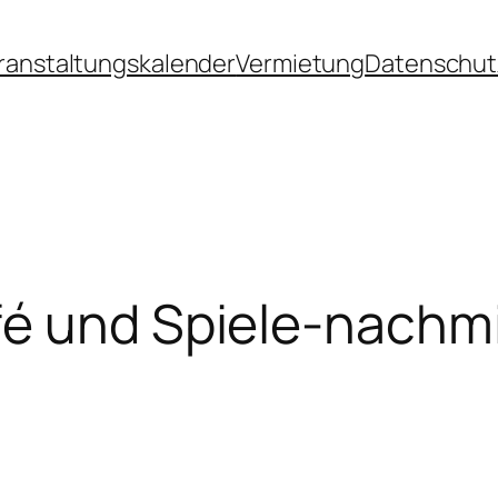
ranstaltungskalender
Vermietung
Datenschut
fé und Spiele-nachm