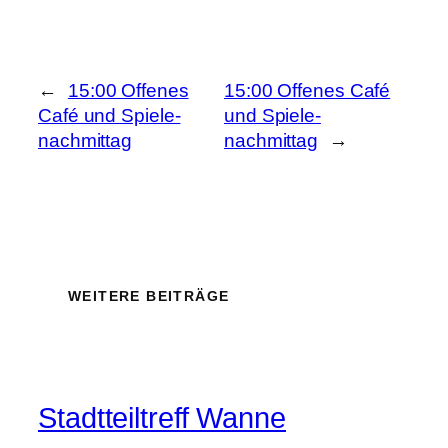
←
15:00 Offenes
15:00 Offenes Café
Café und Spiele-
und Spiele-
nachmittag
nachmittag
→
WEITERE BEITRÄGE
Stadtteiltreff Wanne