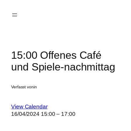
Zum
Inhalt
springen
15:00 Offenes Café
und Spiele-nachmittag
Verfasst von
in
View Calendar
16/04/2024
15:00 – 17:00