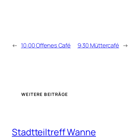
←
10:00 Offenes Café
9:30 Müttercafé
→
WEITERE BEITRÄGE
Stadtteiltreff Wanne