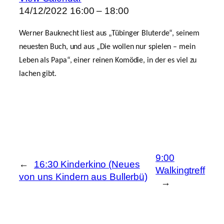
14/12/2022
16:00 – 18:00
Werner Bauknecht liest aus „Tübinger Bluterde“, seinem
neuesten Buch, und aus „Die wollen nur spielen – mein
Leben als Papa“, einer reinen Komödie, in der es viel zu
lachen gibt.
9:00
←
16:30 Kinderkino (Neues
Walkingtreff
von uns Kindern aus Bullerbü)
→