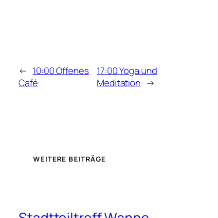
←
10:00 Offenes
17:00 Yoga und
Café
Meditation
→
WEITERE BEITRÄGE
Stadtteiltreff Wanne