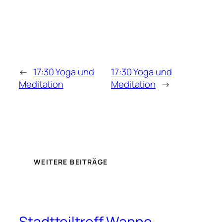
←
17:30 Yoga und
17:30 Yoga und
Meditation
Meditation
→
WEITERE BEITRÄGE
Stadtteiltreff Wanne