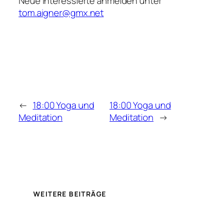
Neue Interessierte anmelden unter
tom.aigner@gmx.net
←
18:00 Yoga und
18:00 Yoga und
Meditation
Meditation
→
WEITERE BEITRÄGE