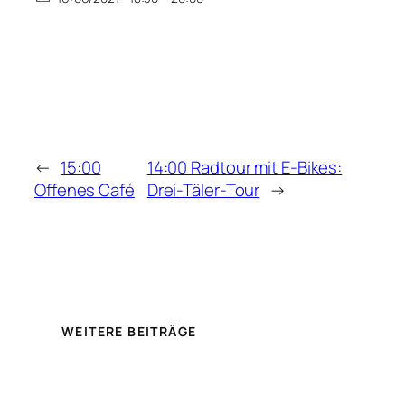
←
15:00
14:00 Radtour mit E-Bikes:
Offenes Café
Drei-Täler-Tour
→
WEITERE BEITRÄGE