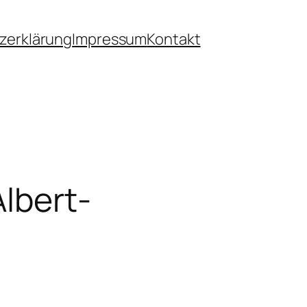
zerklärung
Impressum
Kontakt
lbert-