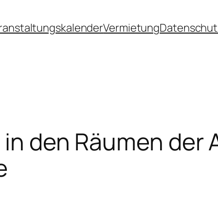
ranstaltungskalender
Vermietung
Datenschut
 in den Räumen der A
e