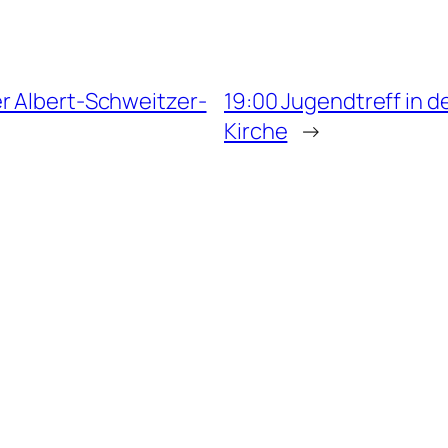
r Albert-Schweitzer-
19:00 Jugendtreff in 
Kirche
→