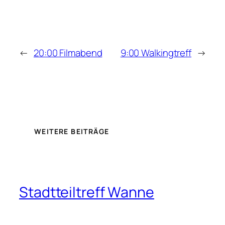
←
20:00 Filmabend
9:00 Walkingtreff
→
WEITERE BEITRÄGE
Stadtteiltreff Wanne