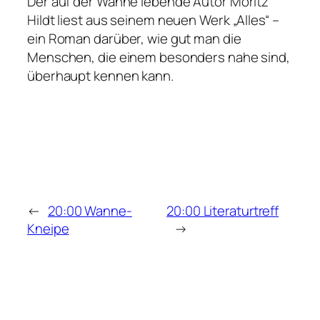
Der auf der Wanne lebende Autor Moritz
Hildt liest aus seinem neuen Werk „Alles“ –
ein Roman darüber, wie gut man die
Menschen, die einem besonders nahe sind,
überhaupt kennen kann.
←
20:00 Wanne-
20:00 Literaturtreff
Kneipe
→