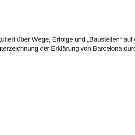
utiert über Wege, Erfolge und „Baustellen“ au
terzeichnung der Erklärung von Barcelona durc