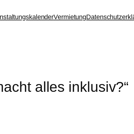
nstaltungskalender
Vermietung
Datenschutzerkl
cht alles inklusiv?“