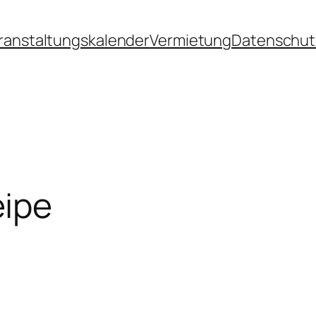
ranstaltungskalender
Vermietung
Datenschut
ipe