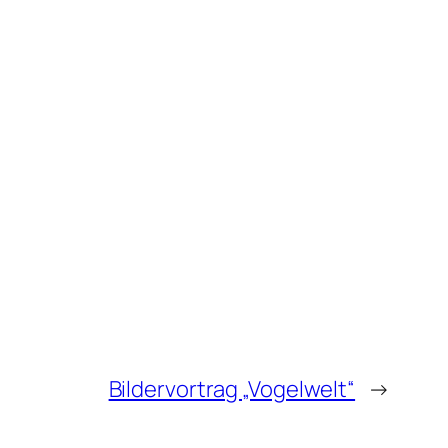
Bildervortrag „Vogelwelt“
→