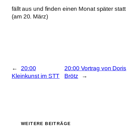
fällt aus und finden einen Monat später statt
(am 20. März)
←
20:00
20:00 Vortrag von Doris
Kleinkunst im STT
Brötz
→
WEITERE BEITRÄGE