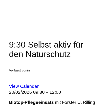
Zum
Inhalt
springen
9:30 Selbst aktiv für
den Naturschutz
Verfasst von
in
View Calendar
20/02/2026
09:30 – 12:00
Biotop-Pflegeeinsatz
mit Förster U. Rilling