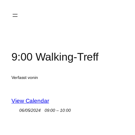
Zum
Inhalt
springen
9:00 Walking-Treff
Verfasst von
in
View Calendar
06/05/2024
09:00 – 10:00