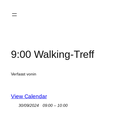
Zum
Inhalt
springen
9:00 Walking-Treff
Verfasst von
in
View Calendar
30/09/2024
09:00 – 10:00