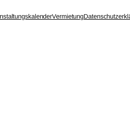
nstaltungskalender
Vermietung
Datenschutzerkl