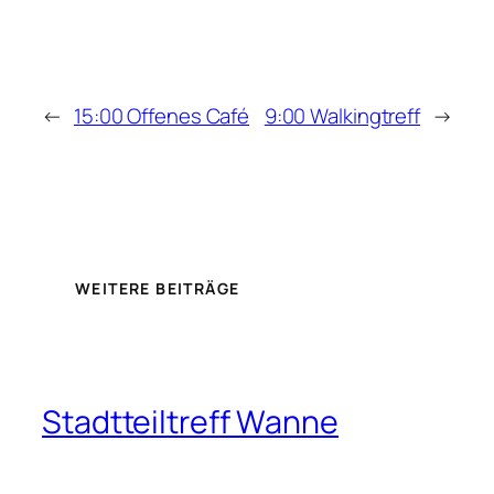
←
15:00 Offenes Café
9:00 Walkingtreff
→
WEITERE BEITRÄGE
Stadtteiltreff Wanne