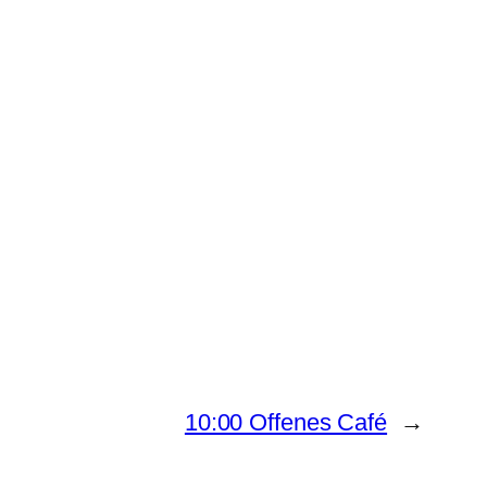
10:00 Offenes Café
→