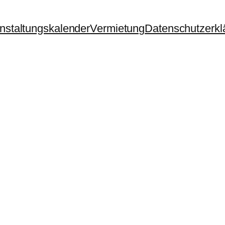
nstaltungskalender
Vermietung
Datenschutzerkl