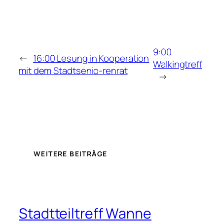
9:00
←
16:00 Lesung in Kooperation
Walkingtreff
mit dem Stadtsenio-renrat
→
WEITERE BEITRÄGE
Stadtteiltreff Wanne