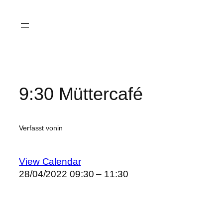
Zum
Inhalt
springen
9:30 Müttercafé
Verfasst von
in
View Calendar
28/04/2022
09:30 – 11:30