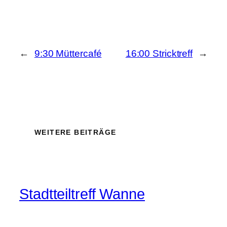
←
9:30 Müttercafé
16:00 Stricktreff
→
WEITERE BEITRÄGE
Stadtteiltreff Wanne