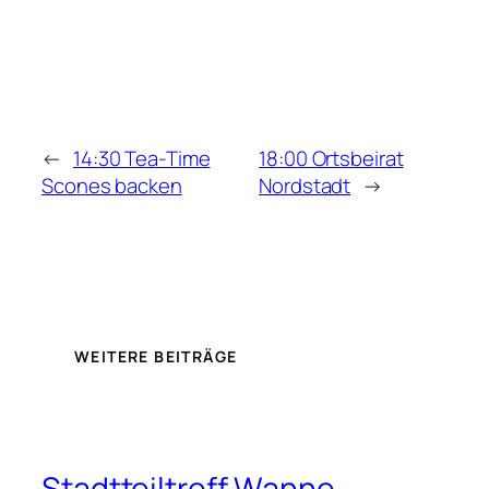
←
14:30 Tea-Time
18:00 Ortsbeirat
Scones backen
Nordstadt
→
WEITERE BEITRÄGE
Stadtteiltreff Wanne