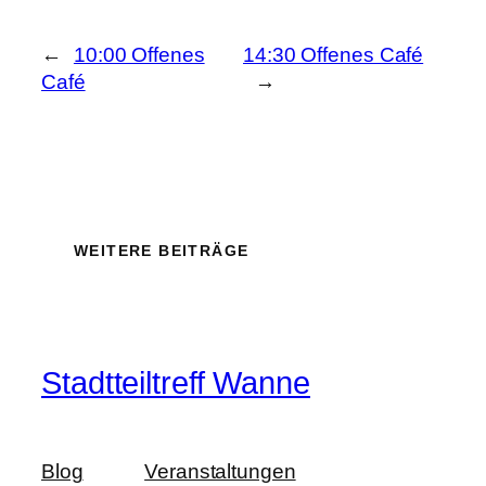
←
10:00 Offenes
14:30 Offenes Café
Café
→
WEITERE BEITRÄGE
Stadtteiltreff Wanne
Blog
Veranstaltungen