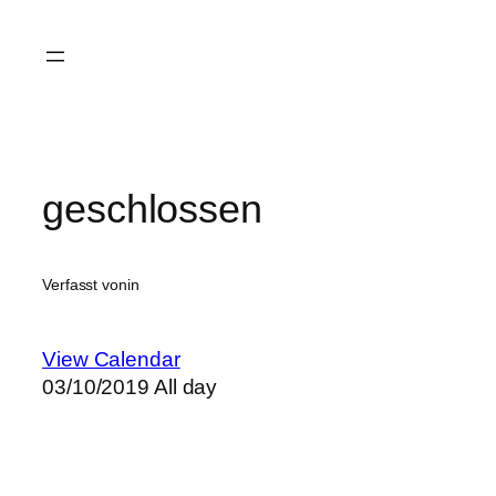
Zum
Inhalt
springen
geschlossen
Verfasst von
in
View Calendar
03/10/2019 All day