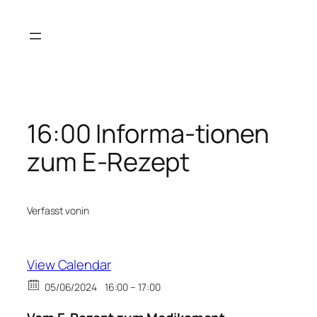
Zum
Inhalt
springen
16:00 Informa-tionen
zum E-Rezept
Verfasst von
in
View Calendar
05/06/2024
16:00 – 17:00