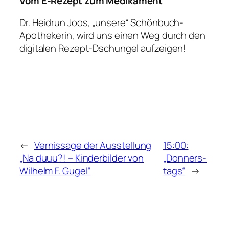
Vom E-Rezept zum Medikament
Dr. Heidrun Joos, „unsere“ Schönbuch-
Apothekerin, wird uns einen Weg durch den
digitalen Rezept-Dschungel aufzeigen!
←
Vernissage der Ausstellung
15:00:
„Na duuu?! – Kinderbilder von
„Donners-
Wilhelm F. Gugel“
tags“
→