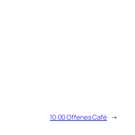
10:00 Offenes Café
→