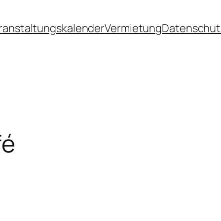
ranstaltungskalender
Vermietung
Datenschut
fé