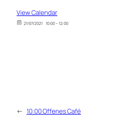
View Calendar
21/07/2021
10:00 – 12:00
←
10:00 Offenes Café