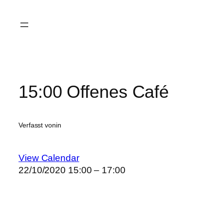
Zum
Inhalt
springen
15:00 Offenes Café
Verfasst von
in
View Calendar
22/10/2020
15:00 – 17:00