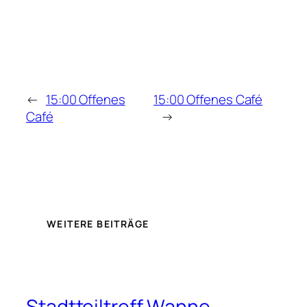
←
15:00 Offenes
15:00 Offenes Café
Café
→
WEITERE BEITRÄGE
Stadtteiltreff Wanne