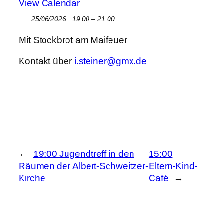
View Calendar
25/06/2026
19:00 – 21:00
Mit Stockbrot am Maifeuer
Kontakt über
i.steiner@gmx.de
←
19:00 Jugendtreff in den
15:00
Räumen der Albert-Schweitzer-
Eltern-Kind-
Kirche
Café
→