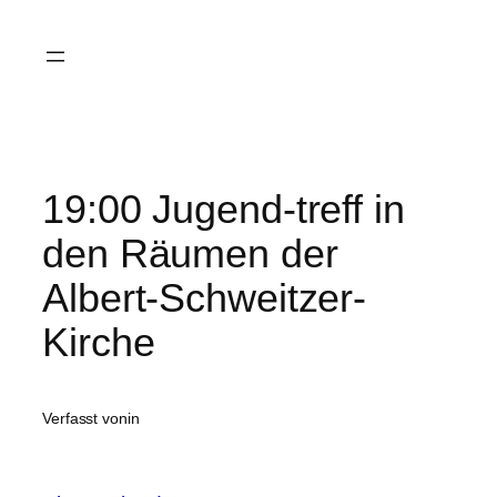
Zum
Inhalt
springen
19:00 Jugend-treff in
den Räumen der
Albert-Schweitzer-
Kirche
Verfasst von
in