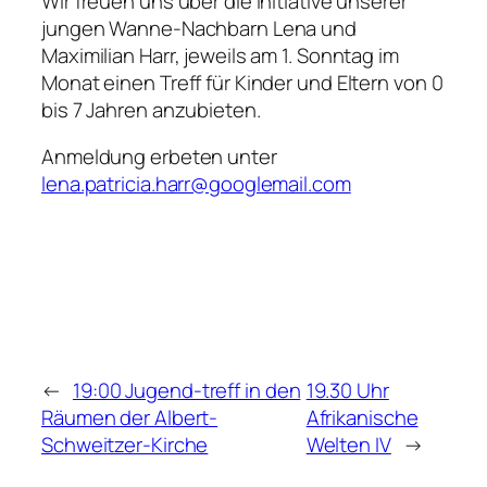
Wir freuen uns über die Initiative unserer
jungen Wanne-Nachbarn Lena und
Maximilian Harr, jeweils am 1. Sonntag im
Monat einen Treff für Kinder und Eltern von 0
bis 7 Jahren anzubieten.
Anmeldung erbeten unter
lena.patricia.harr@googlemail.com
←
19:00 Jugend-treff in den
19.30 Uhr
Räumen der Albert-
Afrikanische
Schweitzer-Kirche
Welten IV
→